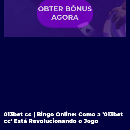
OBTER BÔNUS
AGORA
013bet cc | Bingo Online: Como a '013bet
cc' Está Revolucionando o Jogo