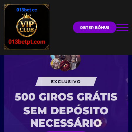
OBTER BÔNUS
EXCLUSIVO
500 GIROS GRÁTIS
SEM DEPÓSITO
NECESSÁRIO