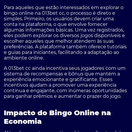
Para aqueles que estão interessados em explorar o
bingo online na 013bet cc, o processo é direto e
simples. Primeiro, os usuários devem criar uma
conta na plataforma, o que envolve fornecer
algumas informações básicas. Uma vez registrados,
eles podem explorar os diversos jogos disponíveis e
escolher aqueles que melhor atendem às suas
preferências. A plataforma também oferece tutoriais
e guias para iniciantes, facilitando a adaptação ao
ambiente online.
A 013bet cc ainda incentiva seus jogadores com um
sistema de recompensas e bônus que mantém a
experiência emocionante e gratificante. Esses
incentivos ajudam a promover uma experiência
contínua e engajante, com inúmeras oportunidades
para ganhar prêmios e aumentar o prazer do jogo.
Impacto do Bingo Online na
Economia