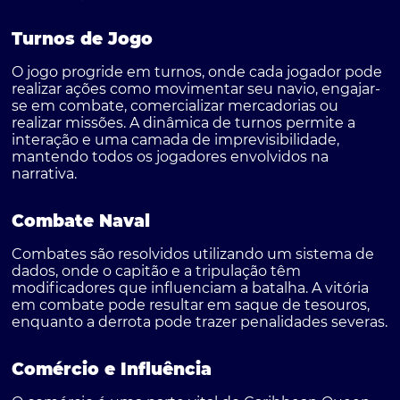
Turnos de Jogo
O jogo progride em turnos, onde cada jogador pode
realizar ações como movimentar seu navio, engajar-
se em combate, comercializar mercadorias ou
realizar missões. A dinâmica de turnos permite a
interação e uma camada de imprevisibilidade,
mantendo todos os jogadores envolvidos na
narrativa.
Combate Naval
Combates são resolvidos utilizando um sistema de
dados, onde o capitão e a tripulação têm
modificadores que influenciam a batalha. A vitória
em combate pode resultar em saque de tesouros,
enquanto a derrota pode trazer penalidades severas.
Comércio e Influência