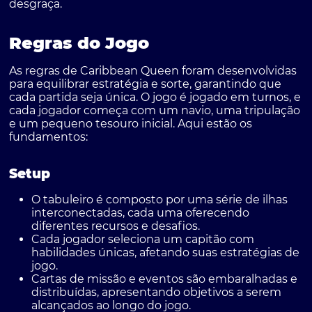
desgraça.
Regras do Jogo
As regras de
Caribbean Queen
foram desenvolvidas
para equilibrar estratégia e sorte, garantindo que
cada partida seja única. O jogo é jogado em turnos, e
cada jogador começa com um navio, uma tripulação
e um pequeno tesouro inicial. Aqui estão os
fundamentos:
Setup
O tabuleiro é composto por uma série de ilhas
interconectadas, cada uma oferecendo
diferentes recursos e desafios.
Cada jogador seleciona um capitão com
habilidades únicas, afetando suas estratégias de
jogo.
Cartas de missão e eventos são embaralhadas e
distribuídas, apresentando objetivos a serem
alcançados ao longo do jogo.