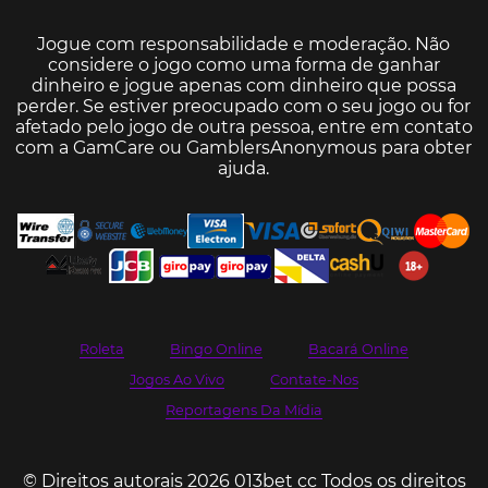
Jogue com responsabilidade e moderação. Não
considere o jogo como uma forma de ganhar
dinheiro e jogue apenas com dinheiro que possa
perder. Se estiver preocupado com o seu jogo ou for
afetado pelo jogo de outra pessoa, entre em contato
com a
GamCare
ou
GamblersAnonymous
para obter
ajuda.
Roleta
Bingo Online
Bacará Online
Jogos Ao Vivo
Contate-Nos
Reportagens Da Mídia
© Direitos autorais 2026 013bet cc Todos os direitos