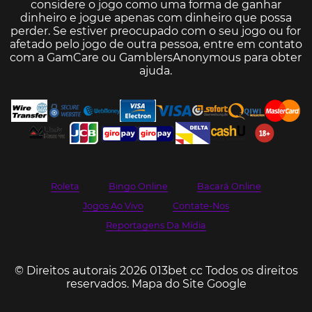
considere o jogo como uma forma de ganhar
dinheiro e jogue apenas com dinheiro que possa
perder. Se estiver preocupado com o seu jogo ou for
afetado pelo jogo de outra pessoa, entre em contato
com a
GamCare
ou
GamblersAnonymous
para obter
ajuda.
Roleta
Bingo Online
Bacará Online
Jogos Ao Vivo
Contate-Nos
Reportagens Da Mídia
© Direitos autorais 2026 013bet cc Todos os direitos
reservados.
Mapa do Site Google