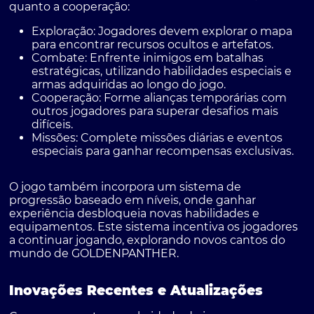
quanto a cooperação:
Exploração:
Jogadores devem explorar o mapa
para encontrar recursos ocultos e artefatos.
Combate:
Enfrente inimigos em batalhas
estratégicas, utilizando habilidades especiais e
armas adquiridas ao longo do jogo.
Cooperação:
Forme alianças temporárias com
outros jogadores para superar desafios mais
difíceis.
Missões:
Complete missões diárias e eventos
especiais para ganhar recompensas exclusivas.
O jogo também incorpora um sistema de
progressão baseado em níveis, onde ganhar
experiência desbloqueia novas habilidades e
equipamentos. Este sistema incentiva os jogadores
a continuar jogando, explorando novos cantos do
mundo de GOLDENPANTHER.
Inovações Recentes e Atualizações