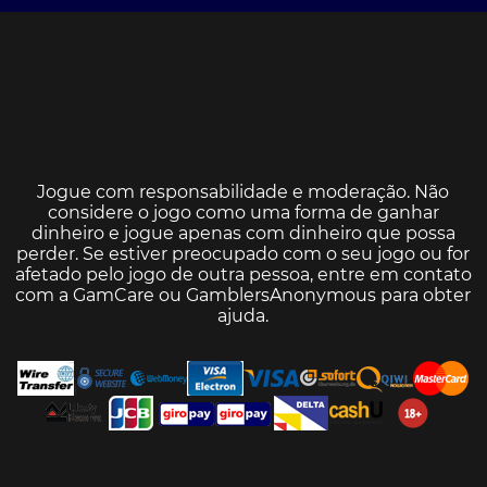
Jogue com responsabilidade e moderação. Não
considere o jogo como uma forma de ganhar
dinheiro e jogue apenas com dinheiro que possa
perder. Se estiver preocupado com o seu jogo ou for
afetado pelo jogo de outra pessoa, entre em contato
com a
GamCare
ou
GamblersAnonymous
para obter
ajuda.