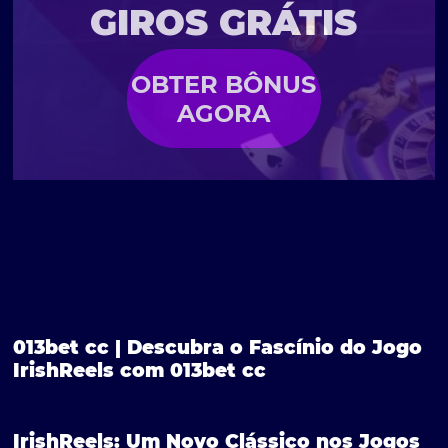
GIROS GRÁTIS
OBTER BÔNUS
AGORA
013bet cc | Descubra o Fascínio do Jogo
IrishReels com 013bet cc
IrishReels: Um Novo Clássico nos Jogos