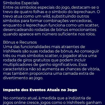
Símbolos Especiais
Entre os símbolos especiais do jogo, destacam-se o
trevo de quatro folhas e o símbolo do leprechaun. O
trevo atua como um
wild
, substituindo outros
símbolos para formar combinações vencedoras,
enquanto o leprechaun funciona como um
scatter
,
desencadeando rodadas de bônus emocionantes
quando aparece em número suficiente nos rolos.
Bônus e Recursos
Uma das funcionalidades mais atraentes de
IrishReels são suas rodadas de bônus. Ao conseguir
três ou mais símbolos scatter, o jogador ativa uma
rodada de giros gratuitos que podem incluir
multiplicadores de ganho significativos. Essa
característica não só aumenta as chances de vitória,
mas também proporciona uma camada extra de
divertimento ao jogo.
Impacto dos Eventos Atuais no Jogo
No contexto atual, à medida que a indústria de
jogos online cresce, jogos como o IrishReels ganham