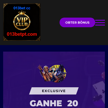
OBTER BÔNUS
EXCLUSIVE
GANHE
20