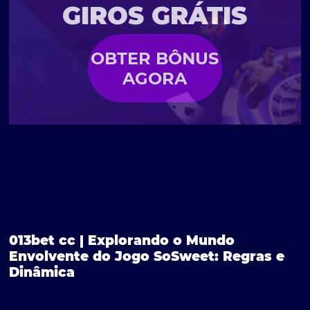
GIROS GRÁTIS
OBTER BÔNUS
AGORA
013bet cc | Explorando o Mundo
Envolvente do Jogo SoSweet: Regras e
Dinâmica