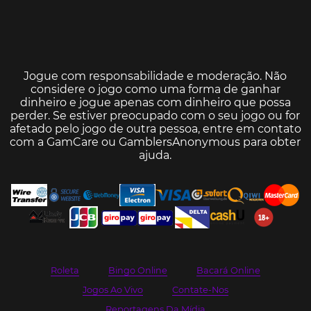
Jogue com responsabilidade e moderação. Não
considere o jogo como uma forma de ganhar
dinheiro e jogue apenas com dinheiro que possa
perder. Se estiver preocupado com o seu jogo ou for
afetado pelo jogo de outra pessoa, entre em contato
com a
GamCare
ou
GamblersAnonymous
para obter
ajuda.
Roleta
Bingo Online
Bacará Online
Jogos Ao Vivo
Contate-Nos
Reportagens Da Mídia