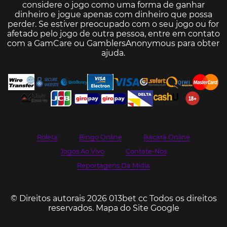
considere o jogo como uma forma de ganhar
dinheiro e jogue apenas com dinheiro que possa
perder. Se estiver preocupado com o seu jogo ou for
afetado pelo jogo de outra pessoa, entre em contato
com a
GamCare
ou
GamblersAnonymous
para obter
ajuda.
Roleta
Bingo Online
Bacará Online
Jogos Ao Vivo
Contate-Nos
Reportagens Da Mídia
© Direitos autorais 2026 013bet cc Todos os direitos
reservados.
Mapa do Site Google