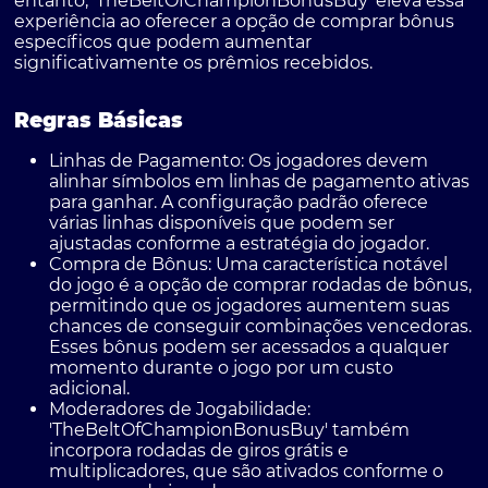
entanto, 'TheBeltOfChampionBonusBuy' eleva essa
experiência ao oferecer a opção de comprar bônus
específicos que podem aumentar
significativamente os prêmios recebidos.
Regras Básicas
Linhas de Pagamento:
Os jogadores devem
alinhar símbolos em linhas de pagamento ativas
para ganhar. A configuração padrão oferece
várias linhas disponíveis que podem ser
ajustadas conforme a estratégia do jogador.
Compra de Bônus:
Uma característica notável
do jogo é a opção de comprar rodadas de bônus,
permitindo que os jogadores aumentem suas
chances de conseguir combinações vencedoras.
Esses bônus podem ser acessados a qualquer
momento durante o jogo por um custo
adicional.
Moderadores de Jogabilidade:
'TheBeltOfChampionBonusBuy' também
incorpora rodadas de giros grátis e
multiplicadores, que são ativados conforme o