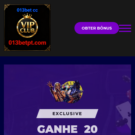
OBTER BÔNUS
EXCLUSIVE
GANHE
20