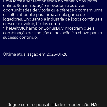
uma força a ser reconhecida no cenário dos jogos
online. Sua introdução inovadora e as diversas
oportunidades de vitória que oferece o tornam uma
escolha atraente para uma ampla gama de
jogadores. Enquanto a indústria de jogos continua a
crescer e evoluir, títulos como
'TheBeltOfChampionBonusBuy' mostram que a
combinação de tradição e inovação é a chave para o
sucesso contínuo.
Última atualização em 2026-01-26
Jogue com responsabilidade e moderação. Não