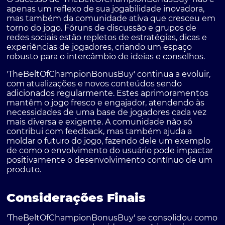
apenas um reflexo de sua jogabilidade inovadora,
mas também da comunidade ativa que cresceu em
torno do jogo. Fóruns de discussão e grupos de
redes sociais estão repletos de estratégias, dicas e
experiências de jogadores, criando um espaço
robusto para o intercâmbio de ideias e conselhos.
'TheBeltOfChampionBonusBuy' continua a evoluir,
com atualizações e novos conteúdos sendo
adicionados regularmente. Estes aprimoramentos
mantêm o jogo fresco e engajador, atendendo às
necessidades de uma base de jogadores cada vez
mais diversa e exigente. A comunidade não só
contribui com feedback, mas também ajuda a
moldar o futuro do jogo, fazendo dele um exemplo
de como o envolvimento do usuário pode impactar
positivamente o desenvolvimento contínuo de um
produto.
Considerações Finais
'TheBeltOfChampionBonusBuy' se consolidou como