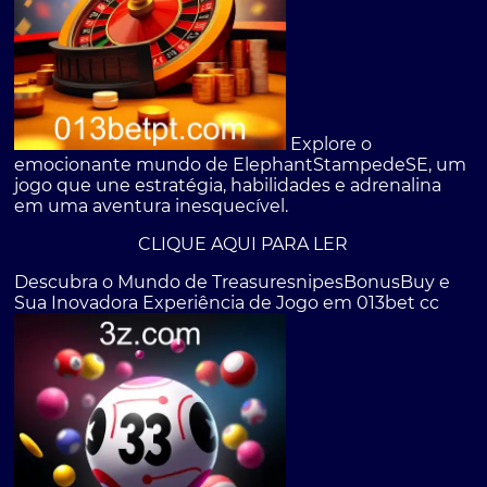
Explore o
emocionante mundo de ElephantStampedeSE, um
jogo que une estratégia, habilidades e adrenalina
em uma aventura inesquecível.
CLIQUE AQUI PARA LER
Descubra o Mundo de TreasuresnipesBonusBuy e
Sua Inovadora Experiência de Jogo em 013bet cc