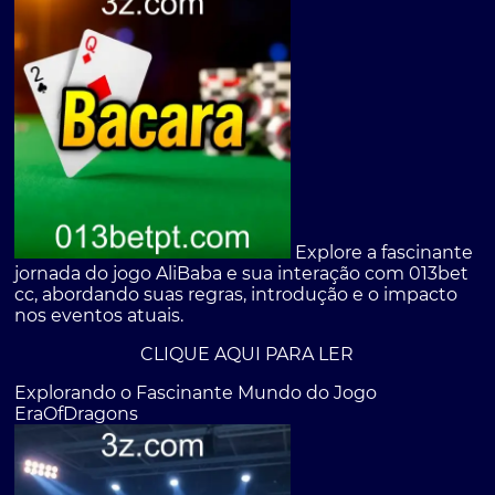
Explore a fascinante
jornada do jogo AliBaba e sua interação com 013bet
cc, abordando suas regras, introdução e o impacto
nos eventos atuais.
CLIQUE AQUI PARA LER
Explorando o Fascinante Mundo do Jogo
EraOfDragons