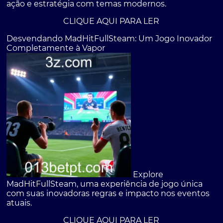
ação e estratégia com temas modernos.
CLIQUE AQUI PARA LER
Desvendando MadHitFullSteam: Um Jogo Inovador
Completamente à Vapor
Explore
MadHitFullSteam, uma experiência de jogo única
com suas inovadoras regras e impacto nos eventos
atuais.
CLIQUE AQUI PARA LER