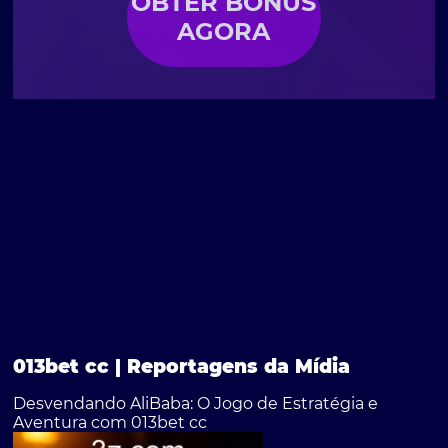
OBTER BÔNUS
AGORA
013bet cc | Reportagens da Mídia
Desvendando AliBaba: O Jogo de Estratégia e
Aventura com 013bet cc